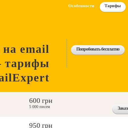
Особенности
Тарифы
на email
Попробовать бесплатно
— тарифы
ilExpert
600 грн
5 000 писем
Заказ
950 грн