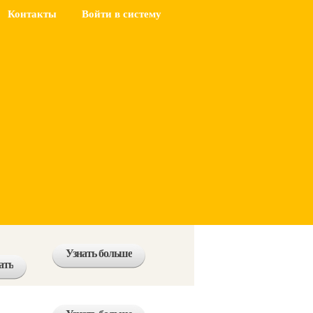
Контакты
Войти в систему
Узнать больше
ать