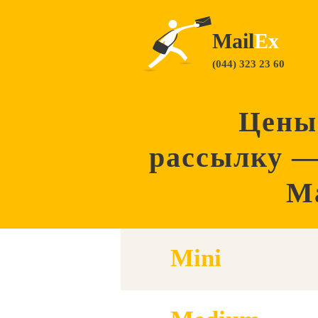
Mail
Ex
(044) 323 23 60
Цены 
рассылку 
Ma
Mini