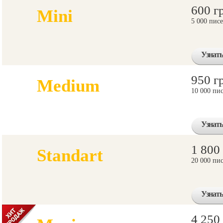
600 г
Mini
5 000 пис
Узнать
950 г
Medium
10 000 пи
Узнать
1 800
Standart
20 000 пи
Узнать
4 250