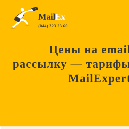
Mail
Ex
(044) 323 23 60
Цены на emai
рассылку — тариф
MailExper