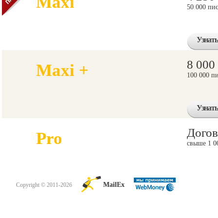
Maxi
50 000 пи
Узнать
8 000
Maxi +
100 000 п
Узнать
Догов
Pro
свыше 1 0
MailEx
Copyright © 2011-2026